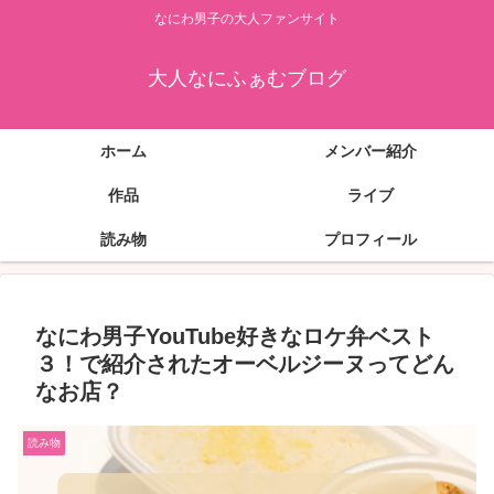
なにわ男子の大人ファンサイト
大人なにふぁむブログ
ホーム
メンバー紹介
作品
ライブ
読み物
プロフィール
なにわ男子YouTube好きなロケ弁ベスト
３！で紹介されたオーベルジーヌってどん
なお店？
読み物