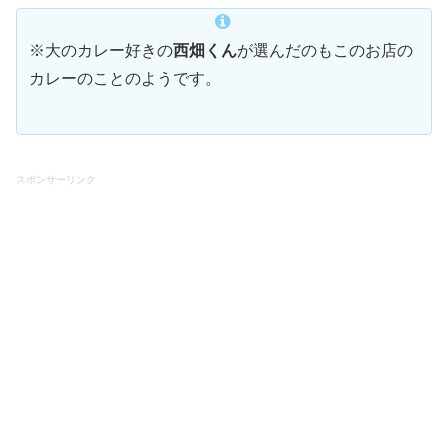
※大のカレー好きの
西畑くん
が選んだのもこのお店の
カレーのことのようです。
スポンサーリンク