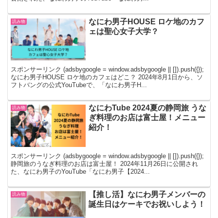
なにわ男子HOUSE ロケ地のカフ
読み物
ェは聖心女子大学？
スポンサーリンク (adsbygoogle = window.adsbygoogle || []).push({});
なにわ男子HOUSE ロケ地のカフェはどこ？ 2024年8月1日から、ソ
フトバングの公式YouTubeで、「なにわ男子H...
なにわTube 2024夏の静岡旅 うな
読み物
ぎ料理のお店は富士屋！メニュー
紹介！
スポンサーリンク (adsbygoogle = window.adsbygoogle || []).push({});
静岡旅のうなぎ料理のお店は富士屋！ 2024年11月26日に公開され
た、なにわ男子のYouTube「なにわ男子【2024...
【推し活】なにわ男子メンバーの
読み物
誕生日はケーキでお祝いしよう！