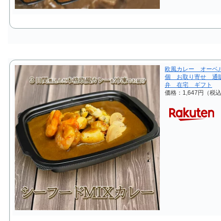
欧風カレー オーベル
個 お取り寄せ 通
弁 在宅 ギフト
価格：1,647円（税