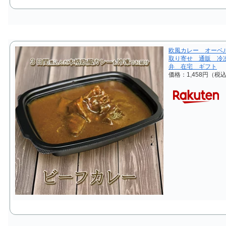
欧風カレー オーベ
取り寄せ 通販 冷
弁 在宅 ギフト
価格：1,458円（税