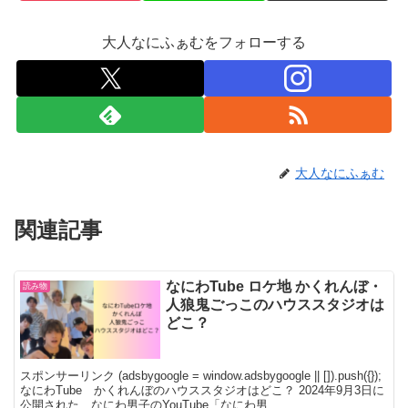
大人なにふぁむをフォローする
大人なにふぁむ
関連記事
なにわTube ロケ地 かくれんぼ・
読み物
人狼鬼ごっこのハウススタジオは
どこ？
スポンサーリンク (adsbygoogle = window.adsbygoogle || []).push({});
なにわTube かくれんぼのハウススタジオはどこ？ 2024年9月3日に
公開された、なにわ男子のYouTube「なにわ男...