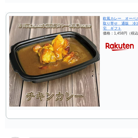
欧風カレー オーベ
取り寄せ 通販 冷
宅 ギフト
価格：1,458円（税