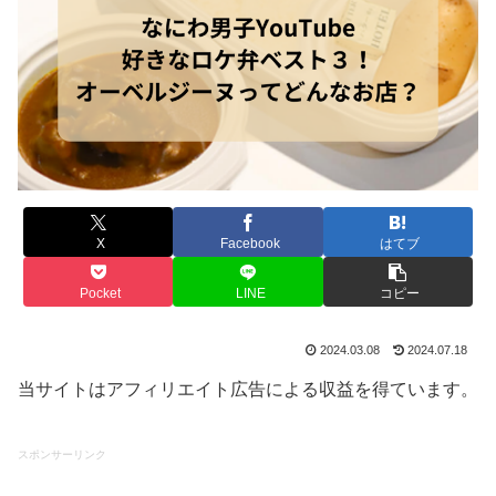
X
Facebook
はてブ
Pocket
LINE
コピー
2024.03.08
2024.07.18
当サイトはアフィリエイト広告による収益を得ています。
スポンサーリンク