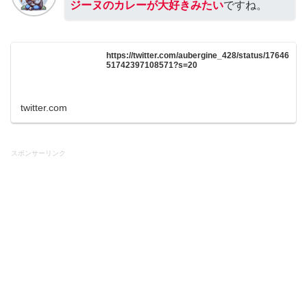
ジーヌのカレーが大好きみたい
ですね。
https://twitter.com/aubergine_428/status/17646
51742397108571?s=20
twitter.com
スポンサーリンク