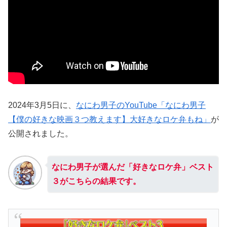
2024年3月5日に、
なにわ男子のYouTube「なにわ男子
【僕の好きな映画３つ教えます】大好きなロケ弁もね」
が
公開されました。
なにわ男子が選んだ「好きなロケ弁」ベスト
３がこちらの結果です。