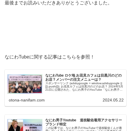
最後までお読みいただきありがとうございました。
なにわTubeに関する記事はこちらを参照！
なにわTube ロケ地 お花見カフェは目黒川のどの
お店？メンバーの注文メニューは？
スポンサーリンク (adsbygoogle = window.adsbygoogle ||
[]).push({}); お花見カフェは目黒川のどのお店？ 2024年5月
21日に公開された、なにわ男子のYouTube「なにわ男子
【桜よりカフェ...
otona-nanifam.com
2024.05.22
なにわ男子Youtube 道枝駿佑着用アクセサリー
ブランド特定
この記事では、なにわ男子のYouTubeで道枝駿佑くんが着