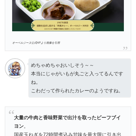
オーベルジーヌ公式HPより画像を引用
めちゃめちゃおいしそう～～
本当にじゃがいもが丸ごと入ってるんです
ね。
こわだって作られたカレーのようですね。
大量の牛肉と香味野菜で出汁を取ったビーフブイ
ヨン
。
国産玉ねぎを72時間煮込み甘味を最大限に引き出