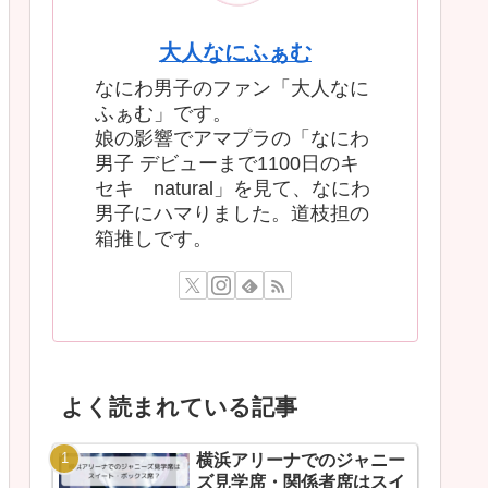
大人なにふぁむ
なにわ男子のファン「大人なに
ふぁむ」です。
娘の影響でアマプラの「なにわ
男子 デビューまで1100日のキ
セキ natural」を見て、なにわ
男子にハマりました。道枝担の
箱推しです。
よく読まれている記事
横浜アリーナでのジャニー
ズ見学席・関係者席はスイ