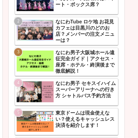
ート・ボックス席？
なにわTube ロケ地 お花見
カフェは目黒川のどのお
店？メンバーの注文メニュ
ーは？
なにわ男子大阪城ホール遠
征完全ガイド｜アクセス・
座席・ホテル・終演後まで
徹底解説！
なにわ男子 セキスイハイム
スーパーアリーナへの行き
方 シャトルバス予約方法
東京ドームは現金使えな
い？使えるキャッシュレス
決済を紹介します！