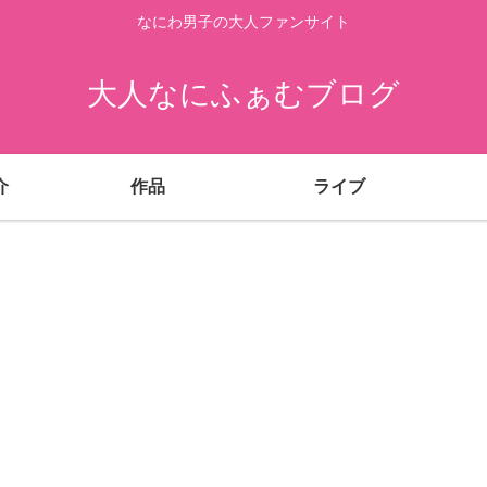
なにわ男子の大人ファンサイト
大人なにふぁむブログ
介
作品
ライブ