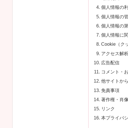
個人情報の
個人情報の
個人情報の
個人情報に
Cookie（
アクセス解
広告配信
コメント・
他サイトか
免責事項
著作権・肖
リンク
本プライバ