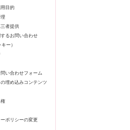
利用目的
管理
第三者提供
関するお問い合わせ
クッキー）
析
お問い合わせフォーム
らの埋め込みコンテンツ
像権
シーポリシーの変更