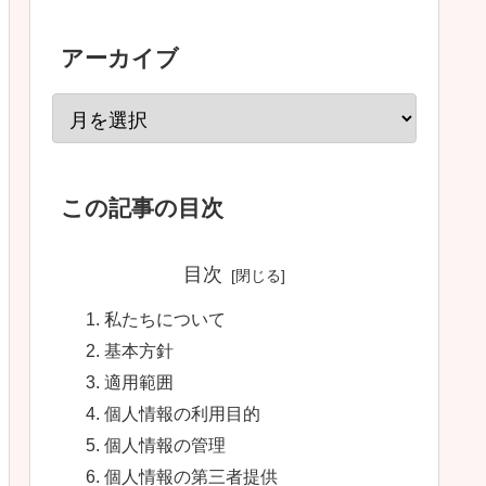
アーカイブ
この記事の目次
目次
私たちについて
基本方針
適用範囲
個人情報の利用目的
個人情報の管理
個人情報の第三者提供