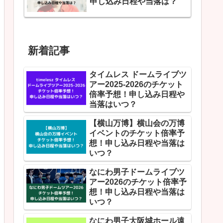
申し込み日程や当落は？
新着記事
タイムレス ドームライブツ
アー2025-2026のチケット
倍率予想！申し込み日程や
当落はいつ？
【横山万博】横山会の万博
イベントのチケット倍率予
想！申し込み日程や当落は
いつ？
なにわ男子ドームライブツ
アー2026のチケット倍率予
想！申し込み日程や当落は
いつ？
なにわ男子大阪城ホール遠