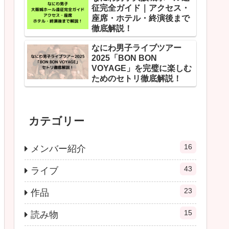
征完全ガイド｜アクセス・
座席・ホテル・終演後まで
徹底解説！
なにわ男子ライブツアー
2025「BON BON
VOYAGE」を完璧に楽しむ
ためのセトリ徹底解説！
カテゴリー
16
メンバー紹介
43
ライブ
23
作品
15
読み物