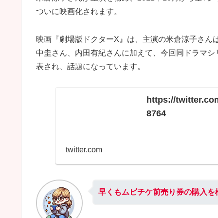
ついに映画化されます。
映画『劇場版ドクターX』は、主演の米倉涼子さん
中圭さん、内田有紀さんに加えて、今回同ドラマシ
表され、話題になっています。
https://twitter.
8764
twitter.com
早くもムビチケ前売り券の購入を