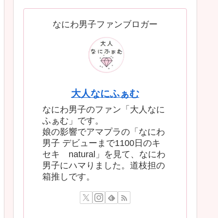
なにわ男子ファンブロガー
大人なにふぁむ
なにわ男子のファン「大人なに
ふぁむ」です。
娘の影響でアマプラの「なにわ
男子 デビューまで1100日のキ
セキ natural」を見て、なにわ
男子にハマりました。道枝担の
箱推しです。