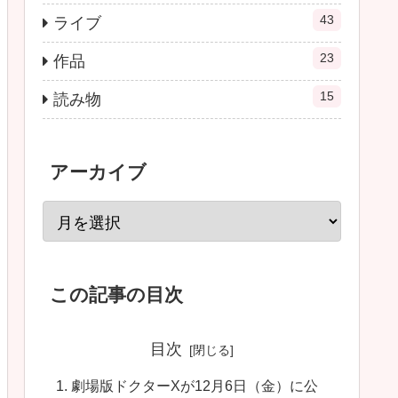
43
ライブ
23
作品
15
読み物
アーカイブ
この記事の目次
目次
劇場版ドクターXが12月6日（金）に公