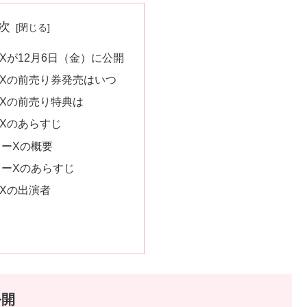
次
Xが12月6日（金）に公開
Xの前売り券発売はいつ
Xの前売り特典は
Xのあらすじ
ーXの概要
ターXのあらすじ
Xの出演者
公開