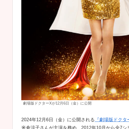
劇場版ドクターXが12月6日（金）に公開
2024年12月6日（金）に公開される
『劇場版ドクタ
米倉涼子さんが主演を務め、2012年10月から全