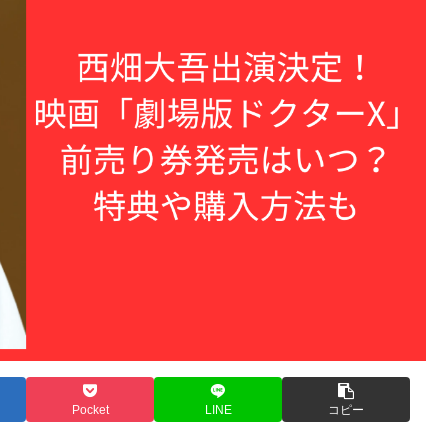
Pocket
LINE
コピー