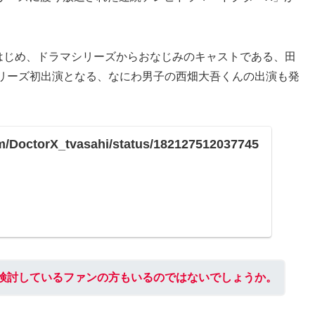
はじめ、ドラマシリーズからおなじみのキャストである、田
リーズ初出演となる、なにわ男子の西畑大吾くんの出演も発
com/DoctorX_tvasahi/status/182127512037745
検討しているファンの方もいるのではないでしょうか。