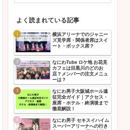
よく読まれている記事
横浜アリーナでのジャニー
ズ見学席・関係者席はスイ
ート・ボックス席？
なにわTube ロケ地 お花見
カフェは目黒川のどのお
店？メンバーの注文メニュ
ーは？
なにわ男子大阪城ホール遠
征完全ガイド｜アクセス・
座席・ホテル・終演後まで
徹底解説！
なにわ男子 セキスイハイム
スーパーアリーナへの行き