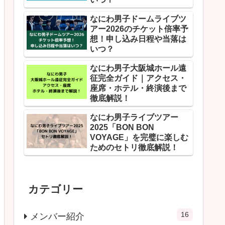
なにわ男子ドームライブツ
アー2026のチケット倍率予
想！申し込み日程や当落は
いつ？
なにわ男子大阪城ホール遠
征完全ガイド｜アクセス・
座席・ホテル・終演後まで
徹底解説！
なにわ男子ライブツアー
2025「BON BON
VOYAGE」を完璧に楽しむ
ためのセトリ徹底解説！
カテゴリー
16
メンバー紹介