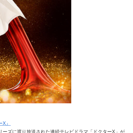
ーX』
7シリーズに渡り放送された連続テレビドラマ「ドクターX」が