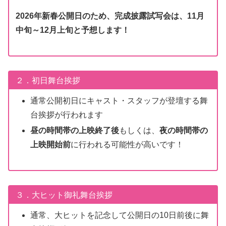
2026年新春公開日のため、完成披露試写会は、11月
中旬～12月上旬と予想します！
２．初日舞台挨拶
通常公開初日にキャスト・スタッフが登壇する舞
台挨拶が行われます
昼の時間帯の上映終了後
もしくは、
夜の時間帯の
上映開始前
に行われる可能性が高いです！
３．大ヒット御礼舞台挨拶
通常、大ヒットを記念して公開日の10日前後に舞