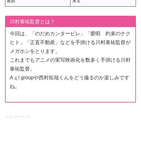
配給
東宝
川村泰祐監督とは？
今回は、「のだめカンタービレ」「愛唄 約束のナク
ヒト」「正直不動産」などを手掛ける川村泰祐監督が
メガホンをとります。
これまでもアニメの実写映画化を数多く手掛ける川村
泰祐監督。
Aぇ! groupや西村拓哉くんをどう撮るのか楽しみです
ね。
スポンサーリンク