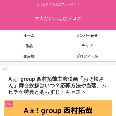
なにわ男子の大人ファンサイト
大人なにふぁむブログ
ホーム
メンバー紹介
作品
ライブ
読み物
プロフィール
Aぇ! group 西村拓哉主演映画「おそ松さ
ん」舞台挨拶はいつ？応募方法や当落、ム
ビチケ特典とあらすじ・キャスト
作品