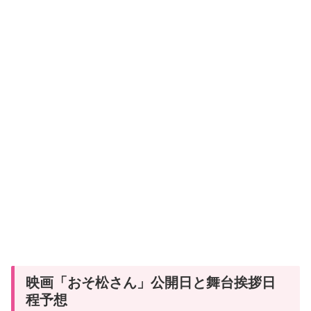
映画「おそ松さん」公開日と舞台挨拶日
程予想