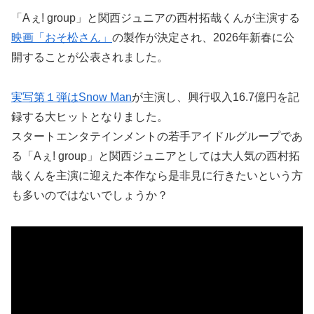
「Aぇ! group」と関西ジュニアの西村拓哉くんが主演する
映画「おそ松さん」
の製作が決定され、2026年新春に公
開することが公表されました。
実写第１弾はSnow Man
が主演し、興行収入16.7億円を記
録する大ヒットとなりました。
スタートエンタテインメントの若手アイドルグループであ
る「Aぇ! group」と関西ジュニアとしては大人気の西村拓
哉くんを主演に迎えた本作なら是非見に行きたいという方
も多いのではないでしょうか？