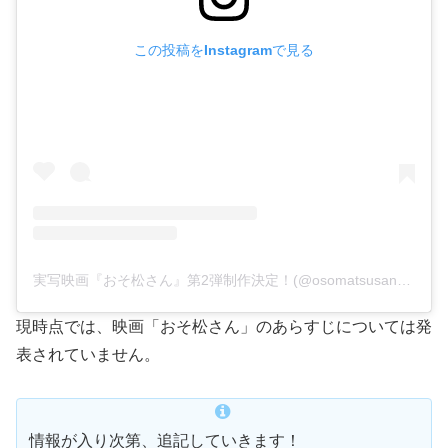
この投稿をInstagramで見る
実写映画『おそ松さん』第2弾制作決定！(@osomatsusan_movie)がシェアした投稿
現時点では、映画「おそ松さん」のあらすじについては発
表されていません。
情報が入り次第、追記していきます！