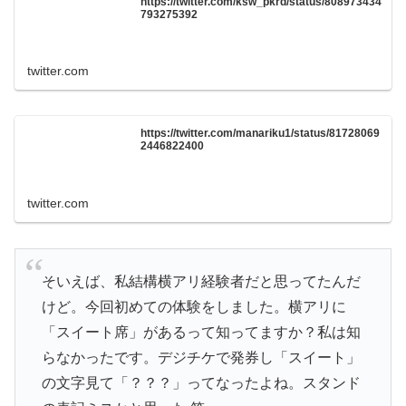
https://twitter.com/ksw_pkrd/status/808973434
793275392
twitter.com
https://twitter.com/manariku1/status/81728069
2446822400
twitter.com
そいえば、私結構横アリ経験者だと思ってたんだ
けど。今回初めての体験をしました。横アリに
「スイート席」があるって知ってますか？私は知
らなかったです。デジチケで発券し「スイート」
の文字見て「？？？」ってなったよね。スタンド