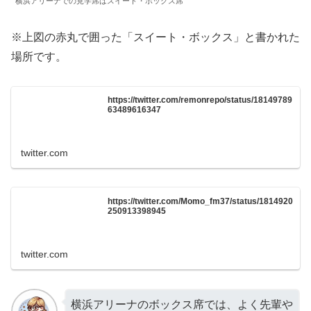
横浜アリーナでの見学席はスイート・ボックス席
※上図の赤丸で囲った「スイート・ボックス」と書かれた
場所です。
https://twitter.com/remonrepo/status/18149789
63489616347
twitter.com
https://twitter.com/Momo_fm37/status/1814920
250913398945
twitter.com
横浜アリーナのボックス席では、よく先輩や