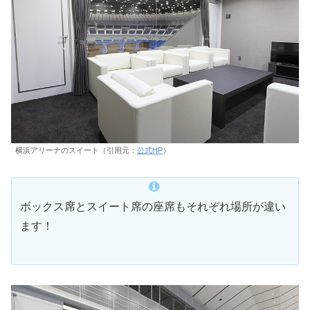
横浜アリーナのスイート（引用元：
公式HP
）
ボックス席とスイート席の座席もそれぞれ場所が違い
ます！