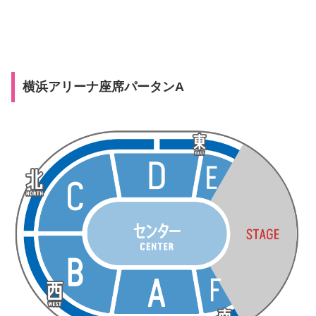
横浜アリーナ座席パータンA