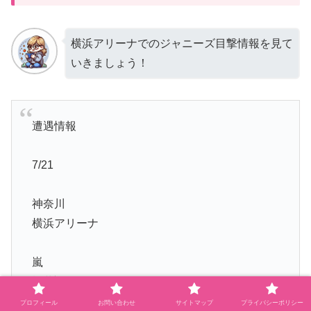
横浜アリーナでのジャニーズ目撃情報を見て
いきましょう！
遭遇情報
7/21
神奈川
横浜アリーナ
嵐
櫻井翔
プロフィール
お問い合わせ
サイトマップ
プライバシーポリシー