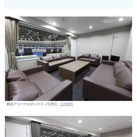
横浜アリーナのボックス（引用元：
公式HP
）