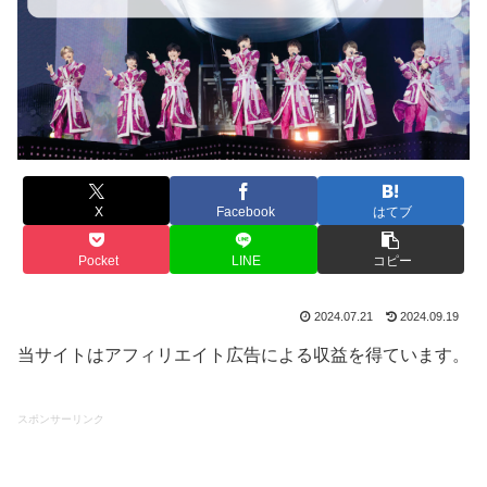
X
Facebook
はてブ
Pocket
LINE
コピー
2024.07.21
2024.09.19
当サイトはアフィリエイト広告による収益を得ています。
スポンサーリンク