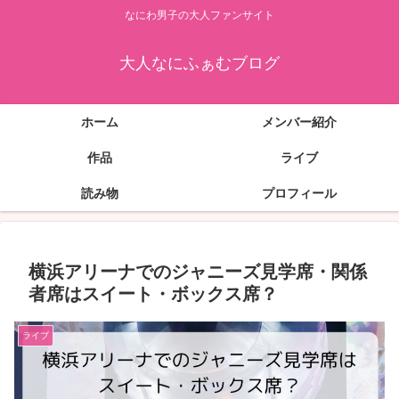
なにわ男子の大人ファンサイト
大人なにふぁむブログ
ホーム
メンバー紹介
作品
ライブ
読み物
プロフィール
横浜アリーナでのジャニーズ見学席・関係
者席はスイート・ボックス席？
ライブ