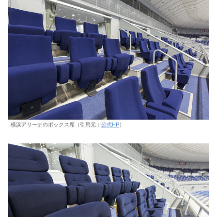
横浜アリーナのボックス席（引用元：
公式HP
）