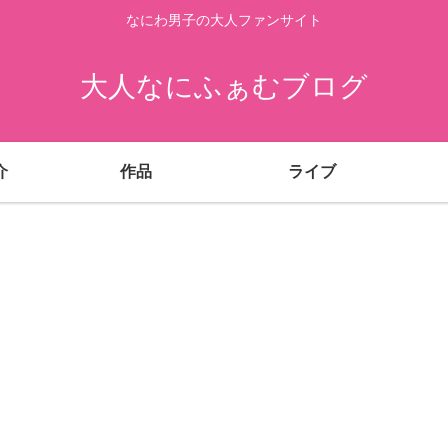
なにわ男子の大人ファンサイト
大人なにふぁむブログ
介
作品
ライブ