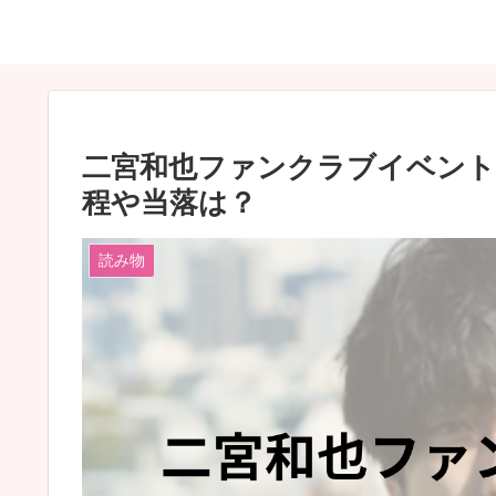
二宮和也ファンクラブイベント
程や当落は？
読み物