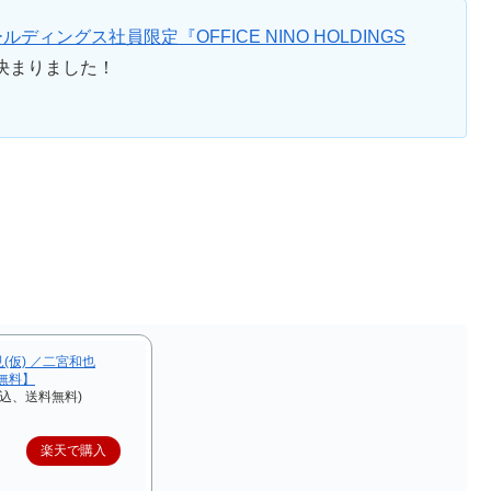
ディングス社員限定『OFFICE NINO HOLDINGS
決まりました！
(仮) ／二宮和也
料無料】
税込、送料無料)
楽天で購入