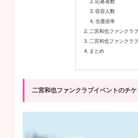
応募者数
収容人数
当選倍率
二宮和也ファンクラ
二宮和也ファンクラ
まとめ
二宮和也ファンクラブイベントのチケ