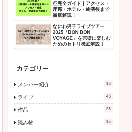
征完全ガイド｜アクセス・
座席・ホテル・終演後まで
徹底解説！
なにわ男子ライブツアー
2025「BON BON
VOYAGE」を完璧に楽しむ
ためのセトリ徹底解説！
カテゴリー
16
メンバー紹介
43
ライブ
23
作品
15
読み物