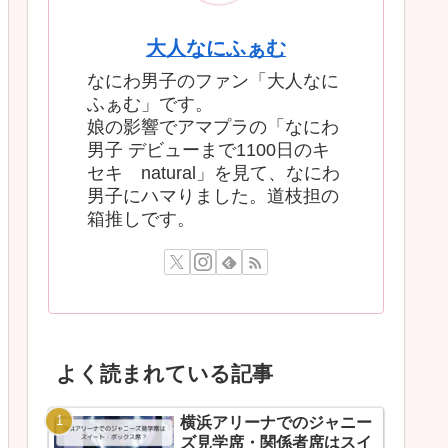
大人なにふぁむ
なにわ男子のファン「大人なに
ふぁむ」です。
娘の影響でアマプラの「なにわ
男子 デビューまで1100日のキ
セキ natural」を見て、なにわ
男子にハマりました。道枝担の
箱推しです。
よく読まれている記事
横浜アリーナでのジャニー
ズ見学席・関係者席はスイ