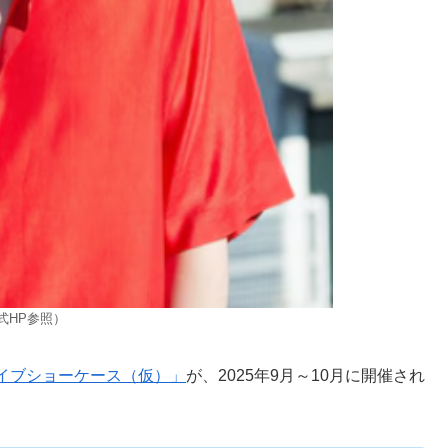
式HP参照）
イブショーケース（仮）」
が、2025年9月～10月に開催され