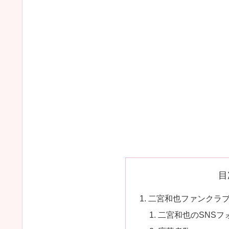
目
二宮和也ファンクラ
二宮和也のSNSフ