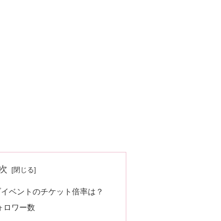
次
ブイベントのチケット倍率は？
ォロワー数