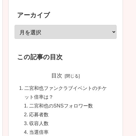
アーカイブ
この記事の目次
目次
二宮和也ファンクラブイベントのチケ
ット倍率は？
二宮和也のSNSフォロワー数
応募者数
収容人数
当選倍率