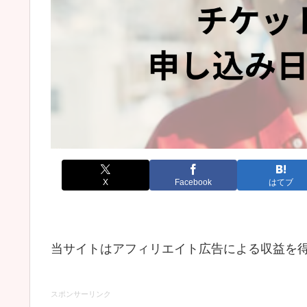
X
Facebook
はてブ
当サイトはアフィリエイト広告による収益を
スポンサーリンク