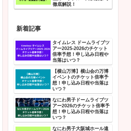
徹底解説！
新着記事
タイムレス ドームライブツ
アー2025-2026のチケット
倍率予想！申し込み日程や
当落はいつ？
【横山万博】横山会の万博
イベントのチケット倍率予
想！申し込み日程や当落は
いつ？
なにわ男子ドームライブツ
アー2026のチケット倍率予
想！申し込み日程や当落は
いつ？
なにわ男子大阪城ホール遠