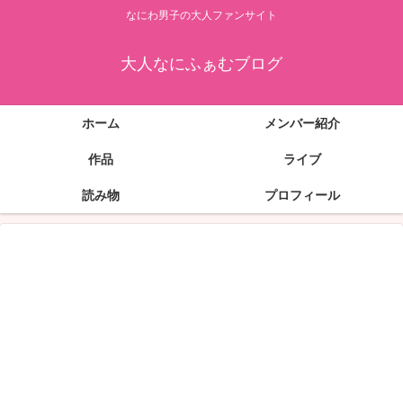
なにわ男子の大人ファンサイト
大人なにふぁむブログ
ホーム
メンバー紹介
作品
ライブ
読み物
プロフィール