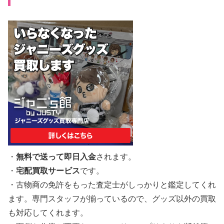
・
無料で送って即日入金
されます。
・
宅配買取サービス
です。
・古物商の免許をもった査定士がしっかりと鑑定してくれ
ます。専門スタッフが揃っているので、グッズ以外の買取
も対応してくれます。