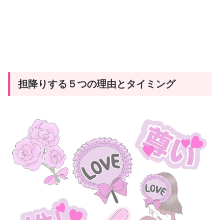
担降りする５つの理由とタイミング