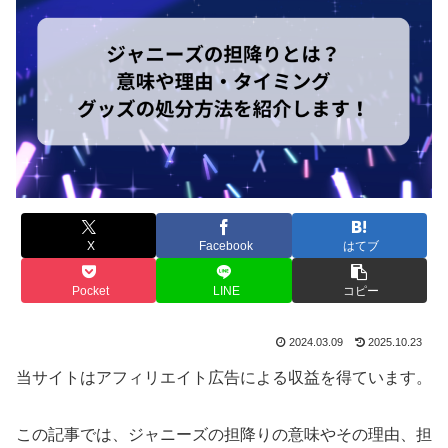
X
Facebook
はてブ
Pocket
LINE
コピー
2024.03.09
2025.10.23
当サイトはアフィリエイト広告による収益を得ています。
この記事では、ジャニーズの担降りの意味やその理由、担