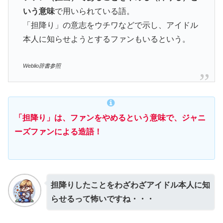
いう意味
で用いられている語。
「担降り」の意志をウチワなどで示し、アイドル
本人に知らせようとするファンもいるという。
Weblio辞書参照
「担降り」は、
ファンを
やめる
という
意味で
、
ジャニ
ーズファンによる造語！
担降りしたことをわざわざアイドル本人に知
らせるって怖いですね・・・