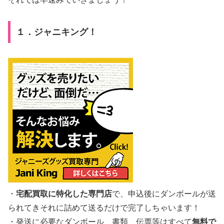
１．ジャニキング！
・
宅配買取に特化した専門店
で、申込後にダンボールが送
られてきそれに詰めて送るだけで完了しちゃいます！
・発送に必要なダンボール、書類、伝票等はすべて
無料で