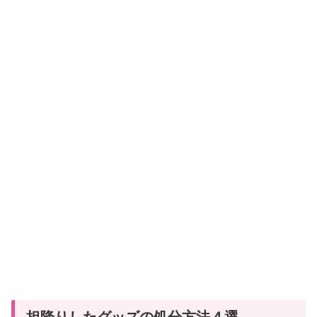
担降りしたグッズの処分方法４選